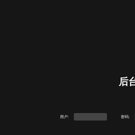
后
用户:
密码: