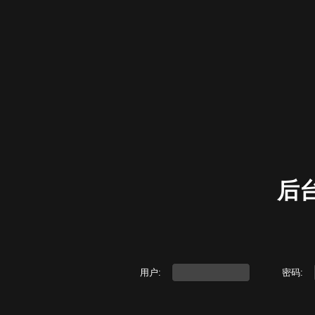
后
用户:
密码: